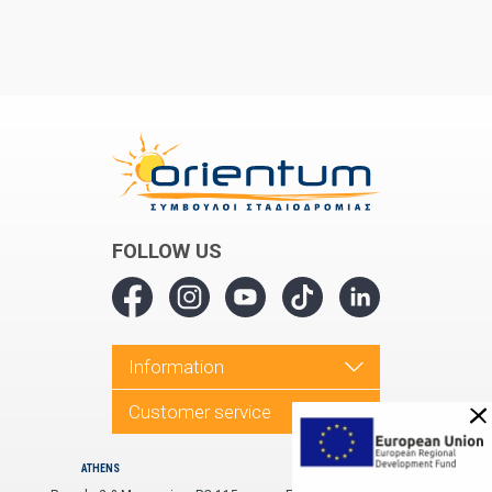
FOLLOW US
Information
Customer service
ATHENS
THESSALONIKI