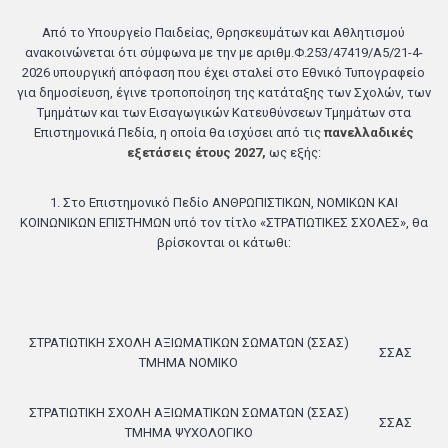
Από το Υπουργείο Παιδείας, Θρησκευμάτων και Αθλητισμού
ανακοινώνεται ότι σύμφωνα με την με αριθμ.
Φ.253/47419/Α5/21-4-
2026 υπουργική απόφαση που έχει σταλεί στο Εθνικό Τυπογραφείο
για δημοσίευση, έγινε τροποποίηση της κατάταξης των Σχολών, των
Τμημάτων και των Εισαγωγικών Κατευθύνσεων Τμημάτων στα
Επιστημονικά Πεδία, η οποία θα ισχύσει από τις
πανελλαδικές
εξετάσεις έτους 2027,
ως εξής:
1. Στο Επιστημονικό Πεδίο ΑΝΘΡΩΠΙΣΤΙΚΩΝ, ΝΟΜΙΚΩΝ ΚΑΙ
ΚΟΙΝΩΝΙΚΩΝ ΕΠΙΣΤΗΜΩΝ
υπό τον τίτλο «ΣΤΡΑΤΙΩΤΙΚΕΣ ΣΧΟΛΕΣ», θα
βρίσκονται οι κάτωθι:
ΣΤΡΑΤΙΩΤΙΚΗ ΣΧΟΛΗ ΑΞΙΩΜΑΤΙΚΩΝ ΣΩΜΑΤΩΝ (ΣΣΑΣ)
ΣΣΑΣ
ΤΜΗΜΑ ΝΟΜΙΚΟ
ΣΤΡΑΤΙΩΤΙΚΗ ΣΧΟΛΗ ΑΞΙΩΜΑΤΙΚΩΝ ΣΩΜΑΤΩΝ (ΣΣΑΣ)
ΣΣΑΣ
ΤΜΗΜΑ ΨΥΧΟΛΟΓΙΚΟ