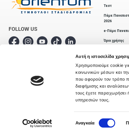
Τεστ
Πάμε Πανεπιστ
2026
FOLLOW US
e-Πάμε Πανεπι
Όροι χρήσης
Επικοινωνία
Αυτή η ιστοσελίδα χρησι
Χρησιμοποιούμε cookie γι
κοινωνικών μέσων και τη
που αφορούν τον τρόπο π
διαφήμισης και αναλύσεων
τους έχετε παραχωρήσει ή
υπηρεσιών τους.
Επιλογή
Αναγκαία
Π
συγκατάθεσης