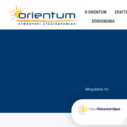
Η ORIENTUM
ΕΠΑΓΓ
ΕΠΙΚΟΙΝΩΝΊΑ
Μοιράσου το: