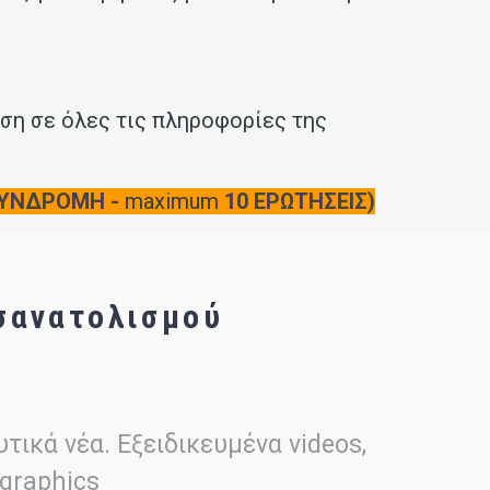
ση σε όλες τις πληροφορίες της
 ΣΥΝΔΡΟΜΗ -
maximum
10 ΕΡΩΤΗΣΕΙΣ)
σανατολισμού
τικά νέα. Εξειδικευμένα videos,
ographics