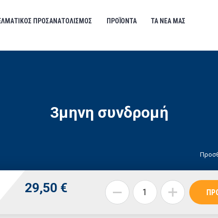
ΕΛΜΑΤΙΚΟΣ ΠΡΟΣΑΝΑΤΟΛΙΣΜΟΣ
ΠΡΟΪΟΝΤΑ
ΤΑ ΝΕΑ ΜΑΣ
3μηνη συνδρομή
29,50 €