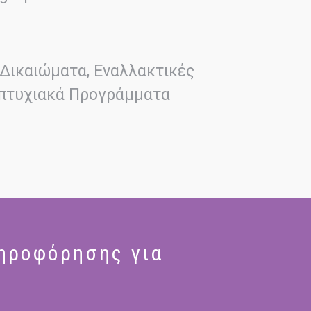
Δικαιώματα, Εναλλακτικές
απτυχιακά Προγράμματα
ηροφόρησης για