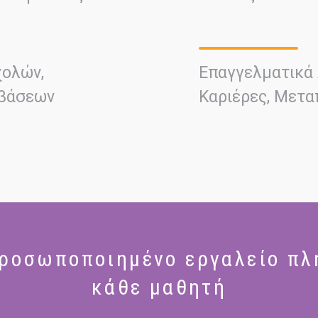
χολών,
Επαγγελματικά 
 βάσεων
Καριέρες, Μετ
προσωποποιημένο εργαλείο πλ
κάθε μαθητή