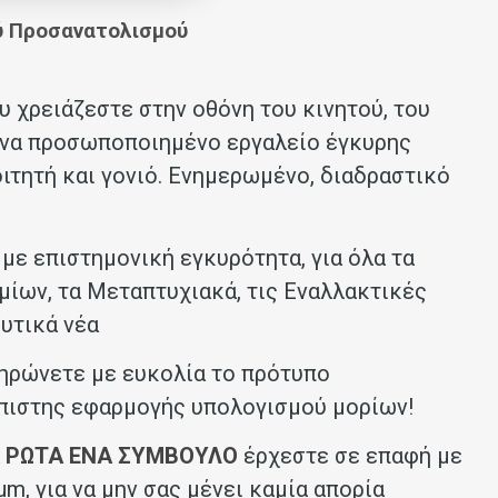
ού Προσανατολισμού
 χρειάζεστε στην οθόνη του κινητού, του
 Ένα προσωποποιημένο εργαλείο έγκυρης
ιτητή και γονιό. Ενημερωμένο, διαδραστικό
με επιστημονική εγκυρότητα, για όλα τα
ίων, τα Μεταπτυχιακά, τις Εναλλακτικές
υτικά νέα
ηρώνετε με ευκολία το πρότυπο
πιστης εφαρμογής υπολογισμού μορίων!
α
ΡΩΤΑ ΕΝΑ ΣΥΜΒΟΥΛΟ
έρχεστε σε επαφή με
tum
, για να μην σας μένει καμία απορία