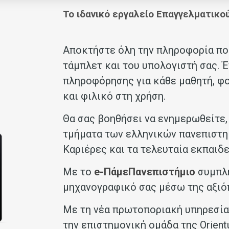
Το ιδανικό εργαλείο Επαγγελματικ
Αποκτήστε όλη την πληροφορία που
τάμπλετ και του υπολογιστή σας.
πληροφόρησης για κάθε μαθητή, φο
και φιλικό στη χρήση.
Θα σας βοηθήσει να ενημερωθείτε, 
τμήματα των ελληνικών πανεπιστημ
Καριέρες και τα τελευταία εκπαιδε
Με το
e
-ΠάμεΠανεπιστήμιο
συμπλ
μηχανογραφικό σας μέσω της αξιό
Με τη νέα
πρωτοποριακή υπηρεσί
την επιστημονική ομάδα της
Orien