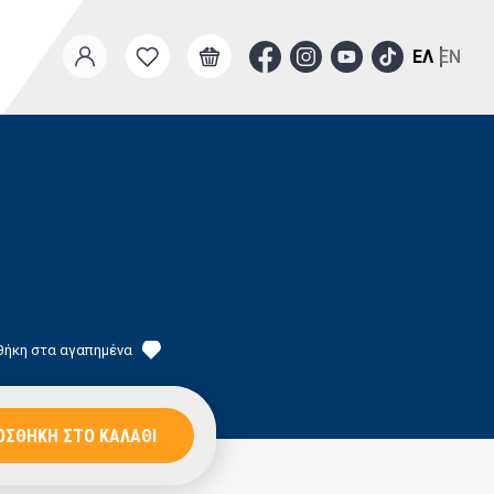
ΕΛ
EN