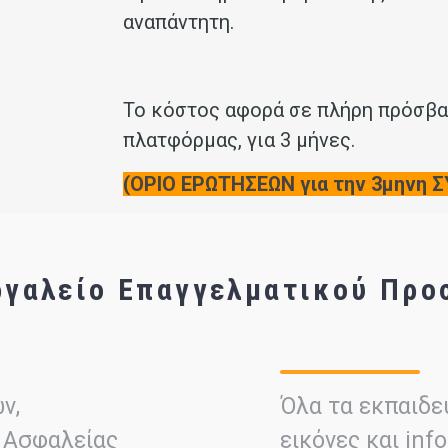
αναπάντητη.
Το κόστος αφορά σε πλήρη πρόσβα
πλατφόρμας, για 3 μήνες
.
(ΟΡΙΟ ΕΡΩΤΗΣΕΩΝ για την 3μηνη
εργαλείο Επαγγελματικού Προ
ν,
Όλα τα εκπαιδευ
 Ασφαλείας
εικόνες και inf