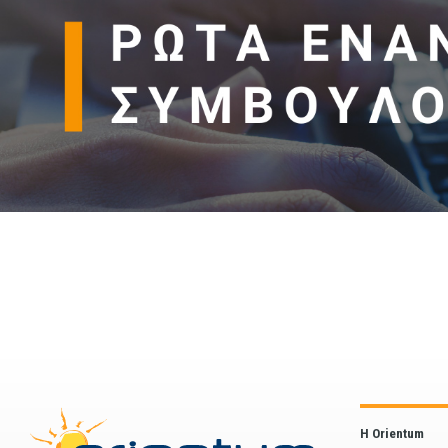
Η Orientum