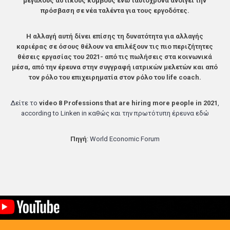
μεγάλους αστικούς κόμβους ενώ ταυτόχρονα ανοίγει την
πρόσβαση σε νέα ταλέντα για τους εργοδότες.
Η αλλαγή αυτή δίνει επίσης τη δυνατότητα για
αλλαγής
καριέρας
σε όσους θέλουν να επιλέξουν τις πιο περιζήτητες
θέσεις εργασίας του 2021-
από τις πωλήσεις στα κοινωνικά
μέσα, από την έρευνα στην συγγραφή ιατρικών μελετών και από
τον ρόλο του επιχειρηματία στον ρόλο του life coach
.
Δείτε το
video 8 Professions that are hiring more people in 2021
,
according to Linken in καθώς και την πρωτότυπη έρευνα
εδώ
Πηγή
: World Economic Forum