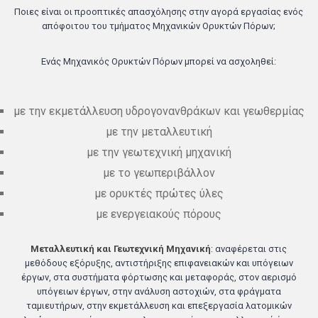
Ποιες είναι οι προοπτικές απασχόλησης στην αγορά εργασίας ενός
απόφοιτου του τμήματος Μηχανικών Ορυκτών Πόρων;
Ενάς Μηχανικός Ορυκτών Πόρων μπορεί να ασχοληθεί:
με την εκμετάλλευση υδρογονανθράκων και γεωθερμίας
με την μεταλλευτική
με την γεωτεχνική μηχανική
με το γεωπεριβάλλον
με ορυκτές πρώτες ύλες
με ενεργειακούς πόρους
Μεταλλευτική και Γεωτεχνική Μηχανική
: αναφέρεται στις
μεθόδους εξόρυξης, αντιστήριξης επιφανειακών και υπόγειων
έργων, στα συστήματα φόρτωσης και μεταφοράς, στον αερισμό
υπόγειων έργων, στην ανάλυση αστοχιών, στα φράγματα
ταμιευτήρων, στην εκμετάλλευση και επεξεργασία λατομικών