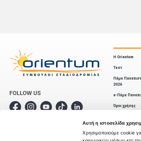
Η Orientum
Τεστ
Πάμε Πανεπιστ
2026
FOLLOW US
e-Πάμε Πανεπι
Όροι χρήσης
Επικοινωνία
Αυτή η ιστοσελίδα χρησι
Χρησιμοποιούμε cookie γι
κοινωνικών μέσων και τη