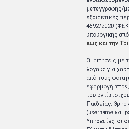
ενδιαφερόμενους
μετεγγραφής/με
εξαιρετικές περ
4692/2020 (ΦΕΚ 
υπουργικής από
έως και την Τρί
Οι αιτήσεις με
λόγους για χορ
από τους φοιτη
εφαρμογή
https:
του αντίστοιχο
Παιδείας, Θρησ
(username και 
Υπηρεσίες, οι 