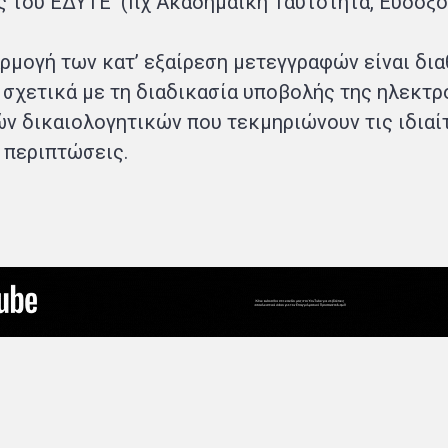
 του ΕΔΥΤΕ (πχ Ακαδημαϊκή Ταυτότητα, Εύδοξος
ρμογή των κατ’ εξαίρεση μετεγγραφών είναι δια
 σχετικά με τη διαδικασία υποβολής της ηλεκτρ
ών δικαιολογητικών που τεκμηριώνουν τις ιδια
 περιπτώσεις.