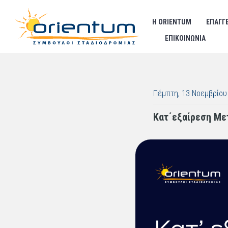
Η ORIENTUM
ΕΠΑΓΓ
ΕΠΙΚΟΙΝΩΝΊΑ
Πέμπτη, 13 Νοεμβρίου
Κατ΄εξαίρεση Με