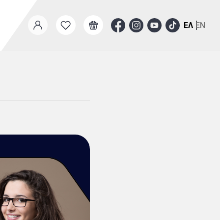
ΕΛ
EN